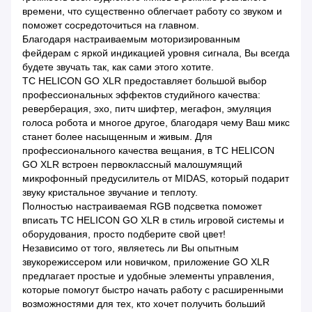
времени, что существенно облегчает работу со звуком и
поможет сосредоточиться на главном.
Благодаря настраиваемым моторизированным
фейдерам с яркой индикацией уровня сигнала, Вы всегда
будете звучать так, как сами этого хотите.
TC HELICON GO XLR предоставляет большой выбор
профессиональных эффектов студийного качества:
реверберация, эхо, питч шифтер, мегафон, эмуляция
голоса робота и многое другое, благодаря чему Ваш микс
станет более насыщенным и живым. Для
профессионального качества вещания, в TC HELICON
GO XLR встроен первоклассный малошумящий
микрофонный предусилитель от MIDAS, который подарит
звуку кристальное звучание и теплоту.
Полностью настраиваемая RGB подсветка поможет
вписать TC HELICON GO XLR в стиль игровой системы и
оборудования, просто подберите свой цвет!
Независимо от того, являетесь ли Вы опытным
звукорежиссером или новичком, приложение GO XLR
предлагает простые и удобные элементы управления,
которые помогут быстро начать работу с расширенными
возможностями для тех, кто хочет получить больший