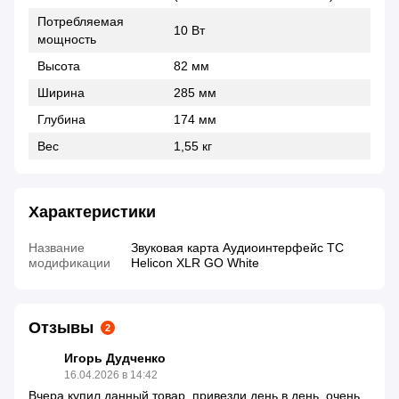
Потребляемая
10 Вт
мощность
Высота
82 мм
Ширина
285 мм
Глубина
174 мм
Вес
1,55 кг
Характеристики
Название
Звуковая карта Аудиоинтерфейс TC
модификации
Helicon XLR GO White
Отзывы
2
Игорь Дудченко
16.04.2026 в 14:42
Вчера купил данный товар, привезли день в день, очень