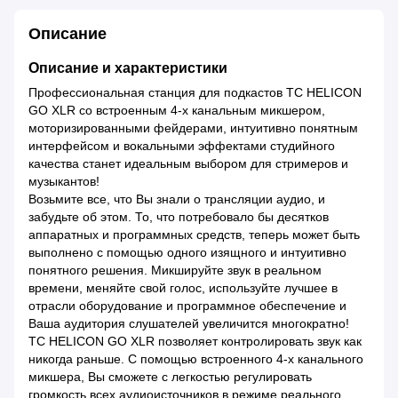
Описание
Описание и характеристики
Профессиональная станция для подкастов TC HELICON
GO XLR со встроенным 4-х канальным микшером,
моторизированными фейдерами, интуитивно понятным
интерфейсом и вокальными эффектами студийного
качества станет идеальным выбором для стримеров и
музыкантов!
Возьмите все, что Вы знали о трансляции аудио, и
забудьте об этом. То, что потребовало бы десятков
аппаратных и программных средств, теперь может быть
выполнено с помощью одного изящного и интуитивно
понятного решения. Микшируйте звук в реальном
времени, меняйте свой голос, используйте лучшее в
отрасли оборудование и программное обеспечение и
Ваша аудитория слушателей увеличится многократно!
TC HELICON GO XLR позволяет контролировать звук как
никогда раньше. С помощью встроенного 4-х канального
микшера, Вы сможете с легкостью регулировать
громкость всех аудиоисточников в режиме реального