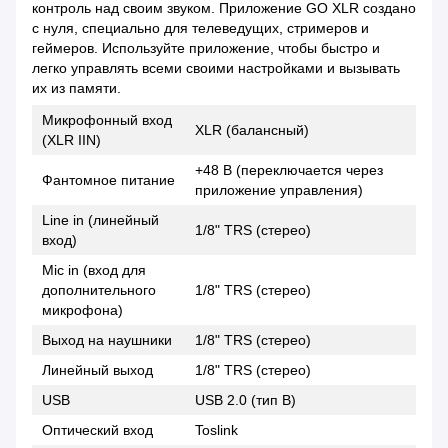
контроль над своим звуком. Приложение GO XLR создано
с нуля, специально для телеведущих, стримеров и
геймеров. Используйте приложение, чтобы быстро и
легко управлять всеми своими настройками и вызывать
их из памяти.
Микрофонный вход
XLR (балансный)
(XLR IIN)
+48 В (переключается через
Фантомное питание
приложение управления)
Line in (линейный
1/8" TRS (стерео)
вход)
Mic in (вход для
дополнительного
1/8" TRS (стерео)
микрофона)
Выход на наушники
1/8" TRS (стерео)
Линейный выход
1/8" TRS (стерео)
USB
USB 2.0 (тип B)
Оптический вход
Toslink