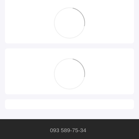
093 589-75-34