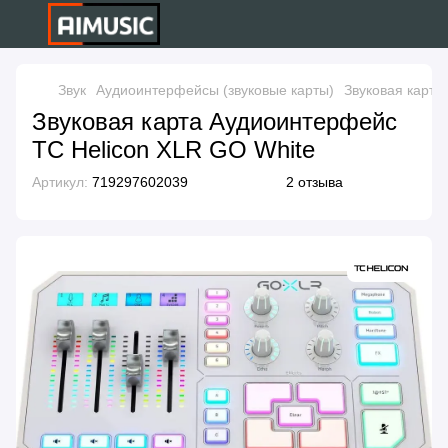
Звук
Аудиоинтерфейсы (звуковые карты)
Звуковая карта
Звуковая карта Аудиоинтерфейс
TC Helicon XLR GO White
Артикул:
719297602039
2 отзыва