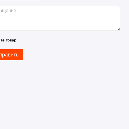
те товар
править