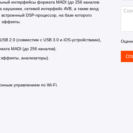
альный интерфейсы формата MADI (до 256 каналов
на
наушники
, сетевой интерфейс AVB, а также вход
встроенный DSP-процессор, на базе которого
и эффекты.
B 2.0 (совместим с USB 3.0 и iOS-устройствами),
Оцени
ата MADI (до 256 каналов).
От
 эффекты, анализаторы).
онным управлением по Wi-Fi.