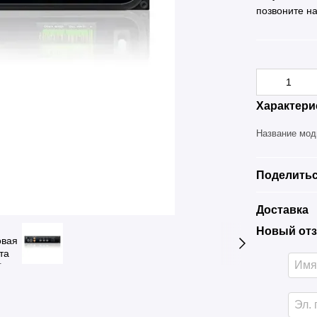
позвоните н
Характери
Название мо
Поделитьс
Доставка
Новый отз