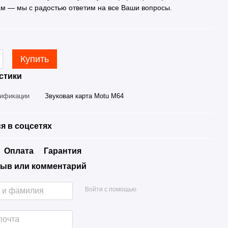
ам — мы с радостью ответим на все Ваши вопросы.
Купить
стики
дификации
Звуковая карта Motu M64
я в соцсетях
Оплата
Гарантия
ыв или комментарий
Войти с помощью