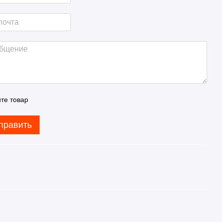
те товар
править