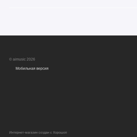
© aimusic 2026
Мобильная версия
Интернет-магазин создан с Хорошоп