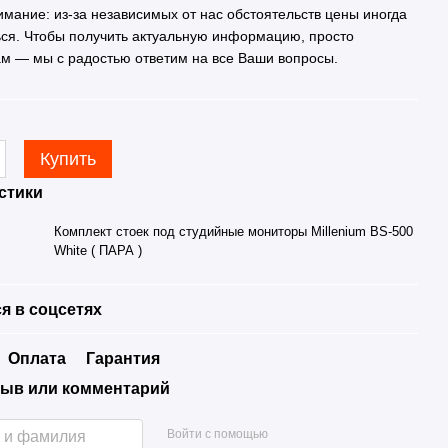
имание: из-за независимых от нас обстоятельств цены иногда
ься. Чтобы получить актуальную информацию, просто
ам — мы с радостью ответим на все Ваши вопросы.
Купить
стики
Комплект стоек под студийные мониторы Millenium BS-500
White ( ПАРА )
я в соцсетях
Оплата
Гарантия
ыв или комментарий
Войти с помощью