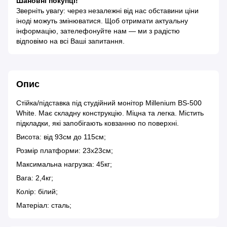
Шановні покупці!
Зверніть увагу: через незалежні від нас обставини ціни
іноді можуть змінюватися. Щоб отримати актуальну
інформацію, зателефонуйте нам — ми з радістю
відповімо на всі Ваші запитання.
Опис
Стійка/підставка під студійний монітор Millenium BS-500
White. Має складну конструкцію. Міцна та легка. Містить
підкладки, які запобігають ковзанню по поверхні.
Висота: від 93см до 115см;
Розмір платформи: 23х23см;
Максимальна нагрузка: 45кг;
Вага: 2,4кг;
Колір: білий;
Матеріал: сталь;