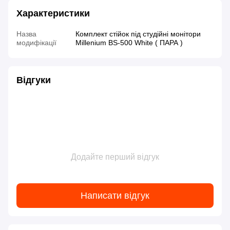
Характеристики
Назва
Комплект стійок під студійні монітори
модифікації
Millenium BS-500 White ( ПАРА )
Відгуки
Додайте перший відгук
Написати відгук