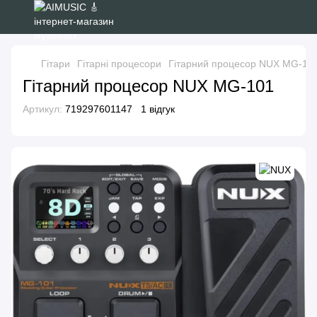
Гітари
Гітарні процесори
Гітарний процесор NUX MG-10
Гітарний процесор NUX MG-101
Артикул:
719297601147
1 відгук