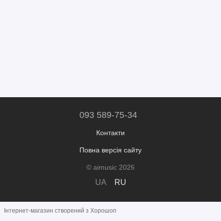
093 589-75-34
Контакти
Повна версія сайту
© aimusic 2026
UA
RU
Інтернет-магазин створений з Хорошоп