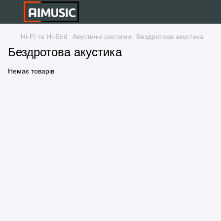
Hi-Fi та Hi-End
Акустичні системи
Бездротова акустика
Бездротова акустика
Немає товарів