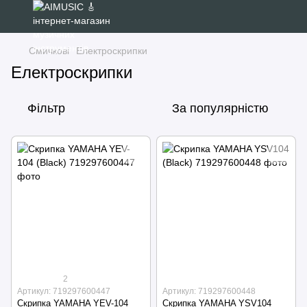
Смичкові
Електроскрипки
Електроскрипки
Фільтр
За популярністю
2
Артикул: 719297600447
Артикул: 719297600448
Скрипка YAMAHA YEV-104
Скрипка YAMAHA YSV104