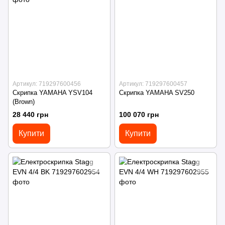
Артикул: 719297600456
Артикул: 719297600457
Скрипка YAMAHA YSV104
Скрипка YAMAHA SV250
(Brown)
28 440 грн
100 070 грн
Купити
Купити