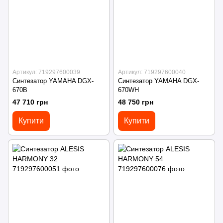
Артикул: 719297600039
Артикул: 719297600040
Синтезатор YAMAHA DGX-
Синтезатор YAMAHA DGX-
670B
670WH
47 710 грн
48 750 грн
Купити
Купити