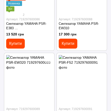
Новинка
Хіт
2
Артикул: 719297600086
Артикул: 719297600088
Синтезатор YAMAHA PSR-
Синтезатор YAMAHA PSR-
E383
EW310
Стійка до синтезатора в
13 520 грн
17 300 грн
подарунок
Купити
Купити
Артикул: 719297600089
Артикул: 719297600091