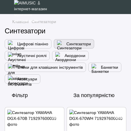
Клавішні
Синтезатори
Синтезатори
Цифрові піаніно
Синтезатори
Акустичні роялі
Акордеони
Стійки для клавішних інструментів
Банкетки
Аксесуари
Фільтр
За популярністю