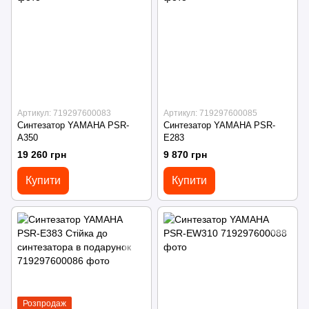
Артикул: 719297600083
Артикул: 719297600085
Синтезатор YAMAHA PSR-
Синтезатор YAMAHA PSR-
A350
E283
19 260 грн
9 870 грн
Купити
Купити
Розпродаж