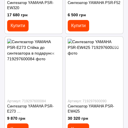
Синтезатор YAMAHA PSR-
Синтезатор YAMAHA PSR-F52
EW320
17 680 грн
6 500 грн
Купити
Купити
Артикул: 719297600084
Артикул: 719297600090
Синтезатор YAMAHA PSR-
Синтезатор YAMAHA PSR-
E273
EW425
Стійка до синтезатора в
9 870 грн
30 320 грн
подарунок