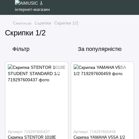
Смичкові
Скрипки
Скрипки 1/2
Скрипки 1/2
Фільтр
За популярністю
Артикул: 719297600437
Артикул: 719297600459
Скрипка STENTOR 1018E
Скрипка YAMAHA V5SA 1/2