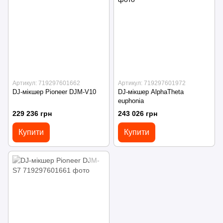
Артикул: 719297601662
Артикул: 719297601972
DJ-мікшер Pioneer DJM-V10
DJ-мікшер AlphaTheta
euphonia
229 236 грн
243 026 грн
Купити
Купити