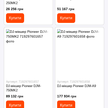
250MK2
26 256 грн
51 167 грн
Купити
Купити
Артикул: 719297601657
Артикул: 719297601658
DJ-мікшер Pioneer DJM-
DJ-мікшер Pioneer DJM-A9
750MK2
89 132 грн
177 934 грн
Купити
Купити