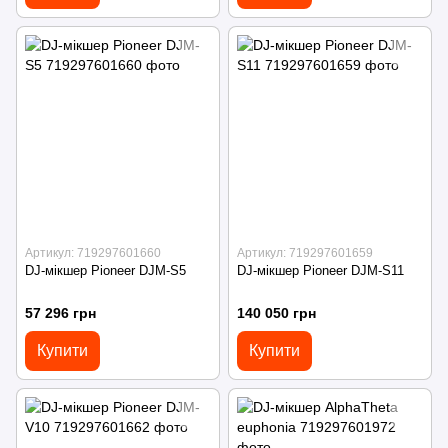
Артикул: 719297601660
Артикул: 719297601659
DJ-мікшер Pioneer DJM-S5
DJ-мікшер Pioneer DJM-S11
57 296 грн
140 050 грн
Купити
Купити