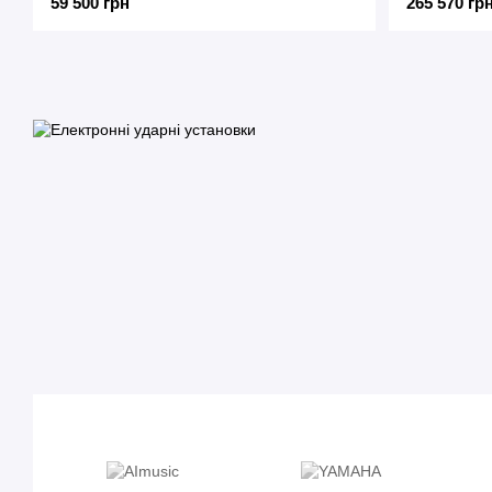
59 500 грн
265 570 гр