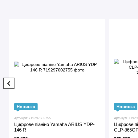
Новинка
Новинка
Артикул: 719297602755
Артикул: 7192
Цифрове піаніно Yamaha ARIUS YDP-
Цифрове пі
146 R
CLP-865GP 