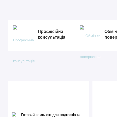
Професійна
Обмін
консультація
пове