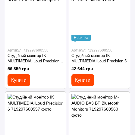
Новинка
Артикул: 719297600558
Артикул: 719297600556
Студійний монітор IK
Студійний монітор IK
MULTIMEDIA iLoud Precision
MULTIMEDIA iLoud Precision 5
MTM
56 859 грн
42 644 грн
Купити
Купити