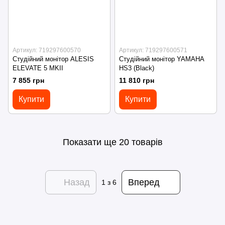
Артикул: 719297600570
Артикул: 719297600571
Студійний монітор ALESIS
Студійний монітор YAMAHA
ELEVATE 5 MKII
HS3 (Black)
7 855 грн
11 810 грн
Купити
Купити
Показати ще 20 товарів
Назад
Вперед
1
з 6