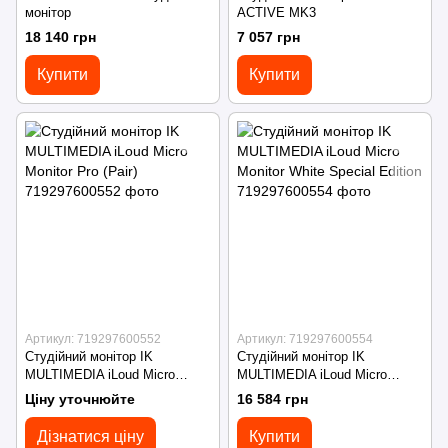
монітор
ACTIVE MK3
18 140 грн
7 057 грн
Купити
Купити
Артикул: 719297600552
Артикул: 719297600554
Студійний монітор IK
Студійний монітор IK
MULTIMEDIA iLoud Micro
MULTIMEDIA iLoud Micro
Monitor Pro (Pair)
Monitor White Special Edition
Ціну уточнюйте
16 584 грн
Дізнатися ціну
Купити