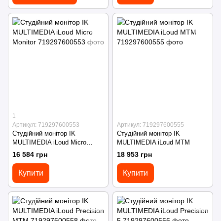
1
Артикул: 719297600553
Артикул: 719297600555
Студійний монітор IK
Студійний монітор IK
MULTIMEDIA iLoud Micro
MULTIMEDIA iLoud MTM
Monitor
16 584 грн
18 953 грн
Купити
Купити