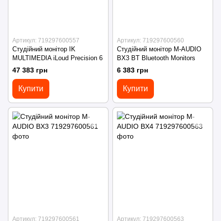
Артикул: 719297600557
Артикул: 719297600560
Студійний монітор IK
Студійний монітор M-AUDIO
MULTIMEDIA iLoud Precision 6
BX3 BT Bluetooth Monitors
47 383 грн
6 383 грн
Купити
Купити
Артикул: 719297600561
Артикул: 719297600563