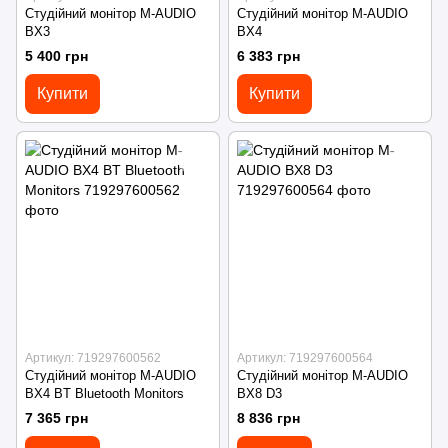
Студійний монітор M-AUDIO
Студійний монітор M-AUDIO
BX3
BX4
5 400 грн
6 383 грн
Купити
Купити
Артикул: 719297600562
Артикул: 719297600564
Студійний монітор M-AUDIO
Студійний монітор M-AUDIO
BX4 BT Bluetooth Monitors
BX8 D3
7 365 грн
8 836 грн