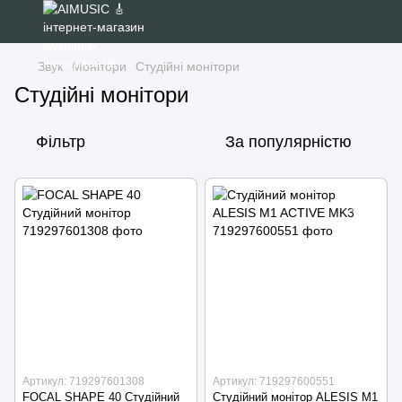
Звук
Монітори
Студійні монітори
Студійні монітори
Фільтр
За популярністю
Артикул: 719297601308
Артикул: 719297600551
FOCAL SHAPE 40 Студійний
Студійний монітор ALESIS M1