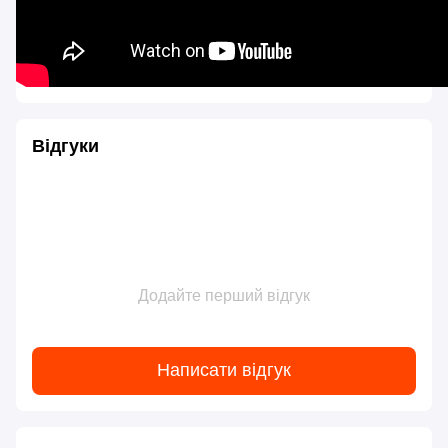
Відгуки
Додайте перший відгук
Написати відгук