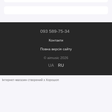
093 589-75-34
Контакти
Повна версія сайту
© aimusic 2026
UA
RU
Інтернет-магазин створений з Хорошоп