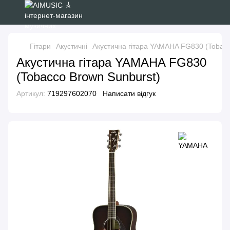
Гітари
Акустичні
Акустична гітара YAMAHA FG830 (Tobacc
Акустична гітара YAMAHA FG830
(Tobacco Brown Sunburst)
Артикул:
719297602070
Написати відгук