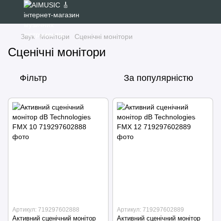
Звук
Монітори
Сценічні монітори
Сценічні монітори
Фільтр
За популярністю
Артикул: 719297602888
Артикул: 719297602889
Активний сценічний монітор
Активний сценічний монітор