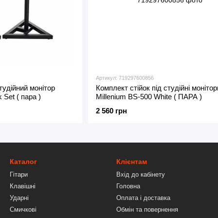
Артикул: 719297600856
студійний монітор
Комплект стійок під студійні монітор
 Set ( пара )
Millenium BS-500 White ( ПАРА )
2 560 грн
Каталог
Клієнтам
Гітари
Вхід до кабінету
Клавішні
Головна
Ударні
Оплата і доставка
Смичкові
Обмін та повернення