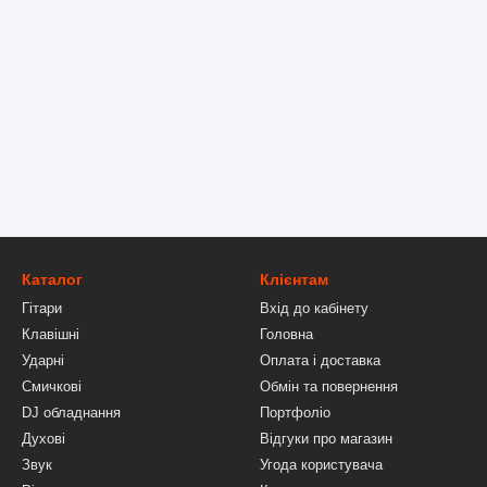
Каталог
Клієнтам
Гітари
Вхід до кабінету
Клавішні
Головна
Ударні
Оплата і доставка
Смичкові
Обмін та повернення
DJ обладнання
Портфоліо
Духові
Відгуки про магазин
Звук
Угода користувача