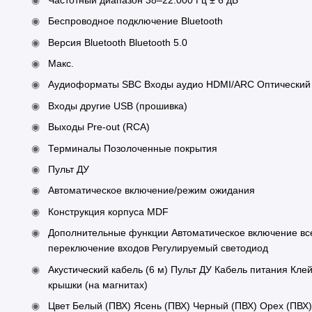
Беспроводное подключение Bluetooth
Версия Bluetooth Bluetooth 5.0
Макс.
Аудиоформаты SBC Входы аудио HDMI/ARC Оптический
Входы другие USB (прошивка)
Выходы Pre-out (RCA)
Терминалы Позолоченные покрытия
Пульт ДУ
Автоматическое включение/режим ожидания
Конструкция корпуса MDF
Дополнительные функции Автоматическое включение все
переключение входов Регулируемый светодиод
Акустический кабель (6 м) Пульт ДУ Кабель питания Кл
крышки (на магнитах)
Цвет Белый (ПВХ) Ясень (ПВХ) Черный (ПВХ) Орех (ПВХ)