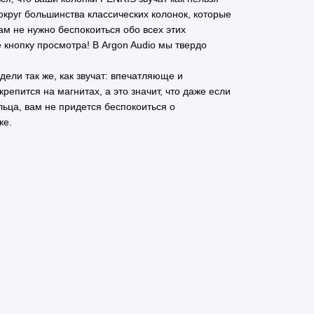
вокруг большинства классических колонок, которые
вам не нужно беспокоиться обо всех этих
е кнопку просмотра! В Argon Audio мы твердо
ели так же, как звучат: впечатляюще и
епится на магнитах, а это значит, что даже если
ьца, вам не придется беспокоиться о
ке.