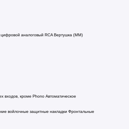
 цифровой аналоговый RCA Вертушка (MM)
х входов, кроме Phono Автоматическое
ейкие войлочные защитные накладки Фронтальные