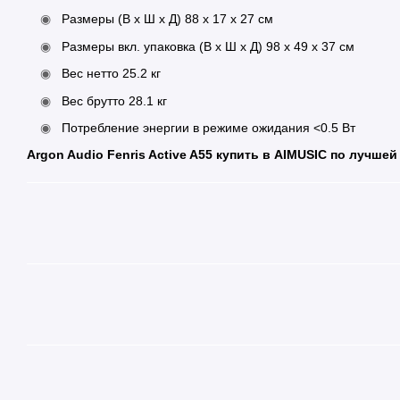
Размеры (В х Ш х Д) 88 х 17 х 27 см
Размеры вкл. упаковка (В х Ш х Д) 98 х 49 х 37 см
Вес нетто 25.2 кг
Вес брутто 28.1 кг
Потребление энергии в режиме ожидания <0.5 Вт
Argon Audio Fenris Active A55 купить в AIMUSIC по лучшей