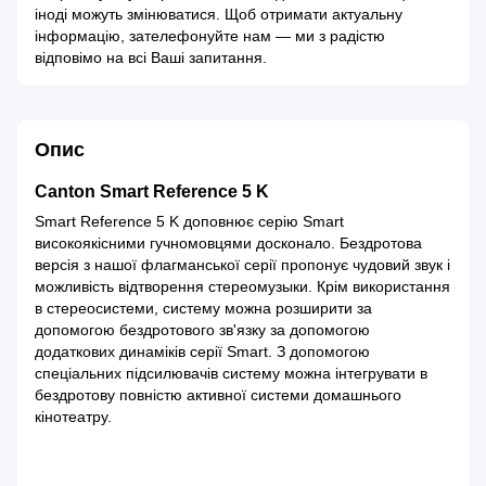
іноді можуть змінюватися. Щоб отримати актуальну
інформацію, зателефонуйте нам — ми з радістю
відповімо на всі Ваші запитання.
Опис
Canton Smart Reference 5 K
Smart Reference 5 K доповнює серію Smart
високоякісними гучномовцями досконало. Бездротова
версія з нашої флагманської серії пропонує чудовий звук і
можливість відтворення стереомузыки. Крім використання
в стереосистеми, систему можна розширити за
допомогою бездротового зв'язку за допомогою
додаткових динаміків серії Smart. З допомогою
спеціальних підсилювачів систему можна інтегрувати в
бездротову повністю активної системи домашнього
кінотеатру.