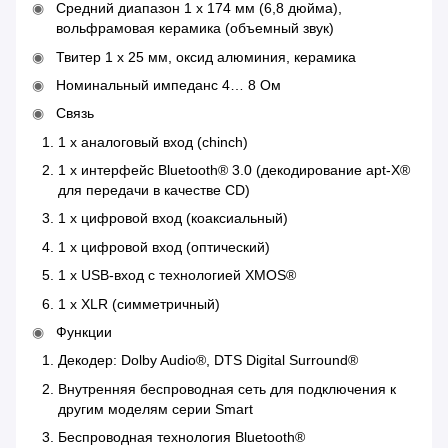
Средний диапазон 1 x 174 мм (6,8 дюйма),
вольфрамовая керамика (объемный звук)
Твитер 1 x 25 мм, оксид алюминия, керамика
Номинальный импеданс 4… 8 Ом
Связь
1 x аналоговый вход (chinch)
1 x интерфейс Bluetooth® 3.0 (декодирование apt-X®
для передачи в качестве CD)
1 x цифровой вход (коаксиальный)
1 x цифровой вход (оптический)
1 x USB-вход с технологией XMOS®
1 x XLR (симметричный)
Функции
Декодер: Dolby Audio®, DTS Digital Surround®
Внутренняя беспроводная сеть для подключения к
другим моделям серии Smart
Беспроводная технология Bluetooth®