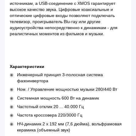
источникам, а USB-соединение с XMOS гарантирует
высокое качество звука. Цифровые коаксиальные и
оптические цифровые входы позволяют подключать
телевизор, проигрыватель Blu-ray или другие
аудиоустройства непосредственно к динамикам - для
реалистичных моментов из фильмов и музыки.
Характеристики
Инженерный принцип 3-полосная система
фазоинвертора
Ном. / Управление мощностью музыки 280/440 Вт
Системная мощность 600 Вт на динамик
Частотный отклик 20 ... 40.000 Гц
Частота кроссовера 220/3000 Гц
НЧ-динамик 2 x 192 мм (7,6 дюйма), вольфрамовая
керамика (объемный звук)