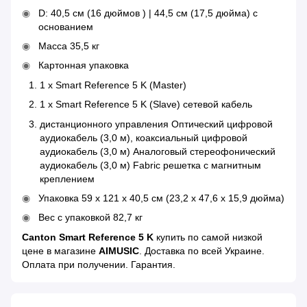
D: 40,5 см (16 дюймов ) | 44,5 см (17,5 дюйма) с
основанием
Масса 35,5 кг
Картонная упаковка
1 x Smart Reference 5 K (Master)
1 x Smart Reference 5 K (Slave) сетевой кабель
дистанционного управления Оптический цифровой
аудиокабель (3,0 м), коаксиальный цифровой
аудиокабель (3,0 м) Аналоговый стереофонический
аудиокабель (3,0 м) Fabric решетка с магнитным
креплением
Упаковка 59 x 121 x 40,5 см (23,2 x 47,6 x 15,9 дюйма)
Вес с упаковкой 82,7 кг
Canton Smart Reference 5 K
купить по самой низкой
цене в магазине
AIMUSIC
. Доставка по всей Украине.
Оплата при получении. Гарантия.