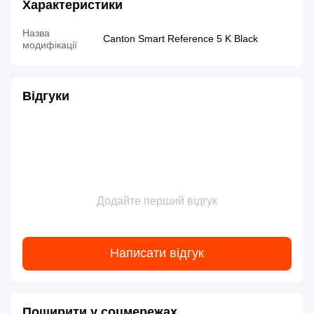
Характеристики
Назва
Canton Smart Reference 5 K Black
модифікації
Відгуки
Додайте перший відгук
Написати відгук
Поширити у соцмережах