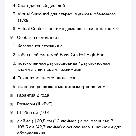
Светодиодный дисплей
Virtual Surround для стерео, музыки и объемного
звука
Virtual Center в режиме домашнего кинотеатра 4.0
Особые возможности
базовая конструкция с
кабельной системой Bass-Guide® High-End
позолоченная двухпроводная / двухполюсная
клеммы с винтовыми зажимами
Технология постоянного тока
тканевая решетка с магнитным креплением
Гарантия 2 года
Размеры (ШxВxГ)
Ш: 26,5 см (10,4
дюйма ) | 30,5 см (12 дюймов ) с основанием; В:
108,5 см (42,7 дюйма) с основанием и ножками для
оборудования