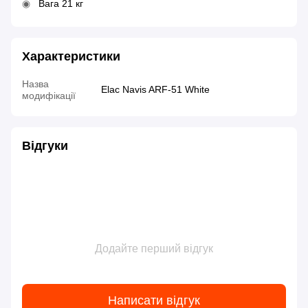
Вага 21 кг
Характеристики
Назва
Elac Navis ARF-51 White
модифікації
Відгуки
Додайте перший відгук
Написати відгук