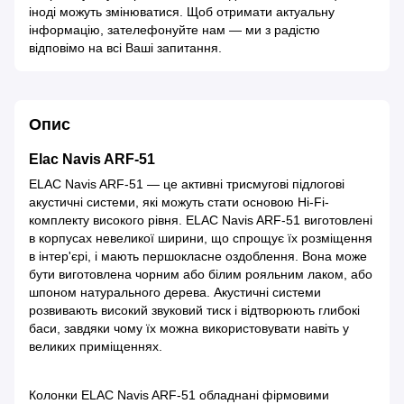
іноді можуть змінюватися. Щоб отримати актуальну
інформацію, зателефонуйте нам — ми з радістю
відповімо на всі Ваші запитання.
Опис
Elac Navis ARF-51
ELAC Navis ARF-51 — це активні трисмугові підлогові
акустичні системи, які можуть стати основою Hi-Fi-
комплекту високого рівня. ELAC Navis ARF-51 виготовлені
в корпусах невеликої ширини, що спрощує їх розміщення
в інтер'єрі, і мають першокласне оздоблення. Вона може
бути виготовлена чорним або білим рояльним лаком, або
шпоном натурального дерева. Акустичні системи
розвивають високий звуковий тиск і відтворюють глибокі
баси, завдяки чому їх можна використовувати навіть у
великих приміщеннях.
Колонки ELAC Navis ARF-51 обладнані фірмовими