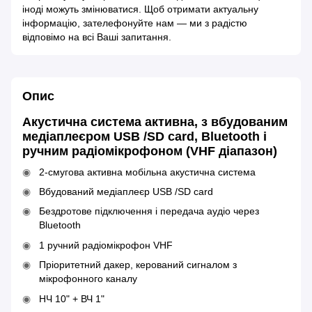
іноді можуть змінюватися. Щоб отримати актуальну
інформацію, зателефонуйте нам — ми з радістю
відповімо на всі Ваші запитання.
Опис
Акустична система активна, з вбудованим
медіаплеєром USB /SD card, Bluetooth і
ручним радіомікрофоном (VHF діапазон)
2-смугова активна мобільна акустична система
Вбудований медіаплеєр USB /SD card
Бездротове підключення і передача аудіо через
Bluetooth
1 ручний радіомікрофон VHF
Пріоритетний дакер, керований сигналом з
мікрофонного каналу
НЧ 10" + ВЧ 1"