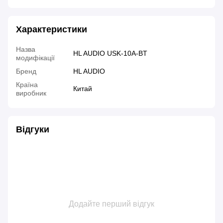
Характеристики
Назва
HL AUDIO USK-10A-BT
модифікації
Бренд
HL AUDIO
Країна
Китай
виробник
Відгуки
Додайте перший відгук