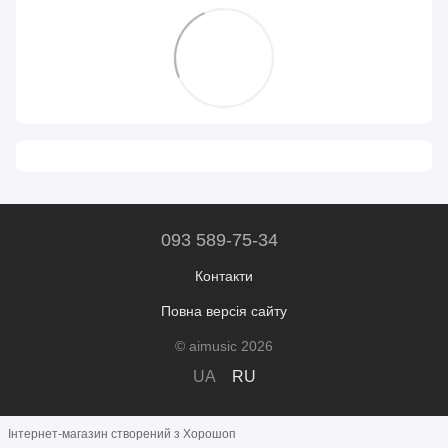
093 589-75-34
Контакти
Повна версія сайту
© aimusic 2026
UA
RU
Інтернет-магазин створений з Хорошоп