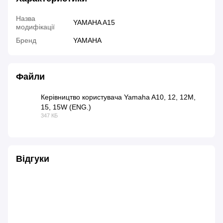
Назва
YAMAHA A15
модифікації
Бренд
YAMAHA
Файли
Керівництво користувача Yamaha A10, 12, 12M,
15, 15W (ENG.)
PDF
347 КБ
Відгуки