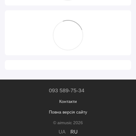
093 589-75-34
Контакти
Повна версія сайту
© aimusic 2026
UA
RU