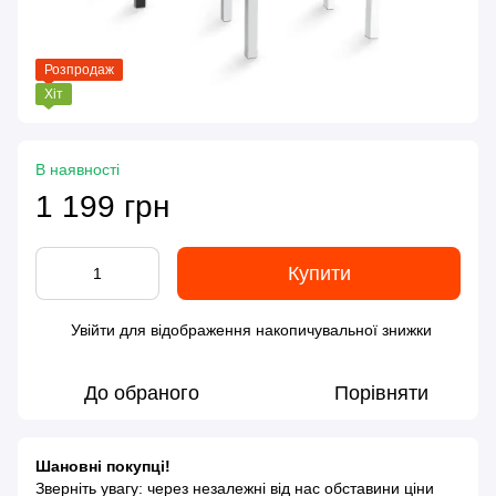
Розпродаж
Хіт
В наявності
1 199 грн
Купити
Увійти
для відображення накопичувальної знижки
%
До обраного
Порівняти
Шановні покупці!
Зверніть увагу: через незалежні від нас обставини ціни