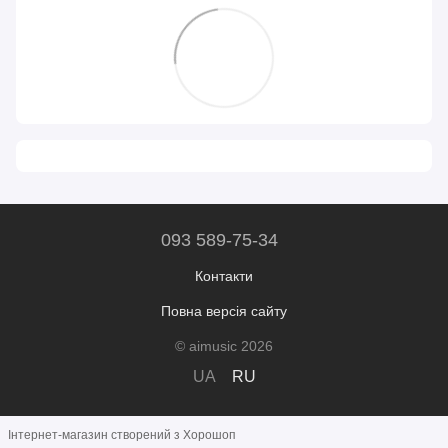
093 589-75-34
Контакти
Повна версія сайту
© aimusic 2026
UA
RU
Інтернет-магазин створений з Хорошоп