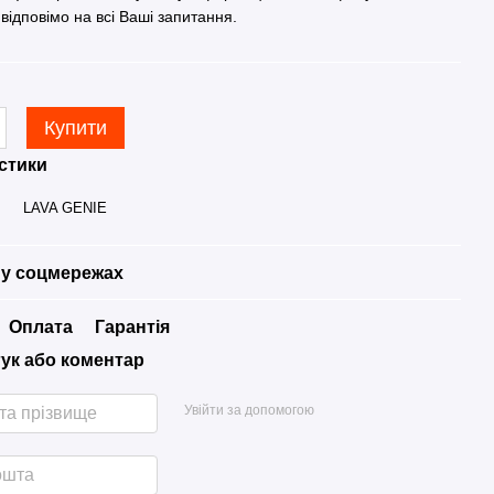
 відповімо на всі Ваші запитання.
Купити
стики
LAVA GENIE
у соцмережах
Оплата
Гарантія
гук або коментар
Увійти за допомогою