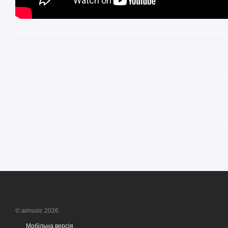
© aimusic 2026
Мобільна версія