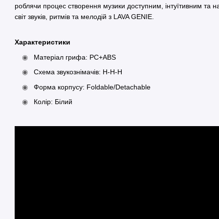
роблячи процес створення музики доступним, інтуїтивним та н
світ звуків, ритмів та мелодій з LAVA GENIE.
Характеристики
Матеріал грифа: PC+ABS
Схема звукознімачів: H-H-H
Форма корпусу: Foldable/Detachable
Колір: Білий