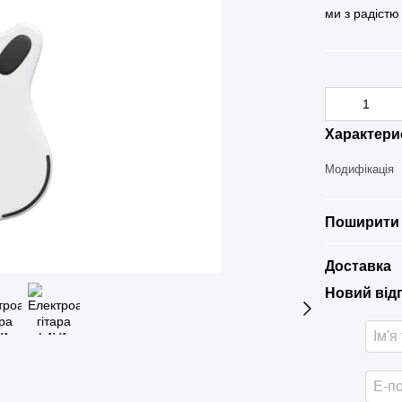
ми з радістю
Характери
Модифікація
Поширити 
Доставка
Новий від