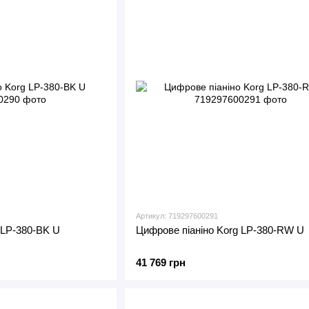
Артикул: 719297600291
 LP-380-BK U
Цифрове піаніно Korg LP-380-RW U
41 769 грн