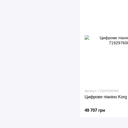
Артикул: 719297600300
Цифрове піаніно Korg
49 707 грн