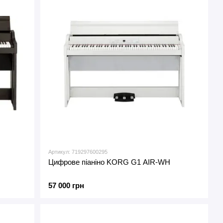
Артикул: 719297600295
Цифрове піаніно KORG G1 AIR-WH
57 000 грн