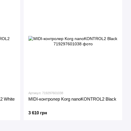
Артикул: 719297601038
2 White
MIDI-контролер Korg nanoKONTROL2 Black
3 610 грн