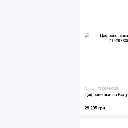
Артикул: 719297600285
Цифрове піаніно Kor
29 295 грн