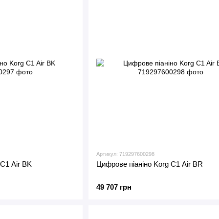
Артикул: 719297600298
C1 Air BK
Цифрове піаніно Korg C1 Air BR
49 707 грн