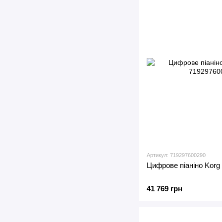
Артикул: 719297600290
Цифрове піаніно Korg
41 769 грн