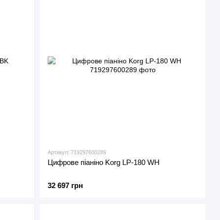
Артикул: 719297600289
Цифрове піаніно Korg LP-180 WH
32 697 грн