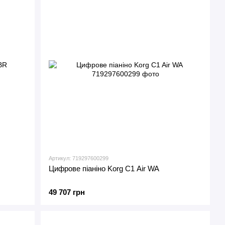
Артикул: 719297600299
Цифрове піаніно Korg C1 Air WA
49 707 грн