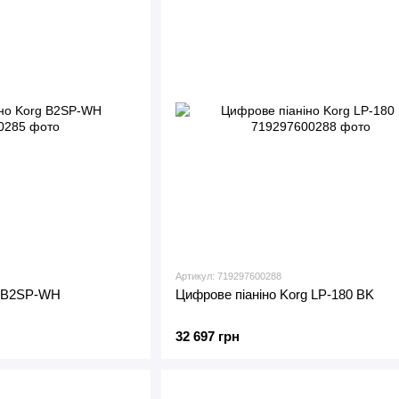
Артикул: 719297600288
g B2SP-WH
Цифрове піаніно Korg LP-180 BK
32 697 грн