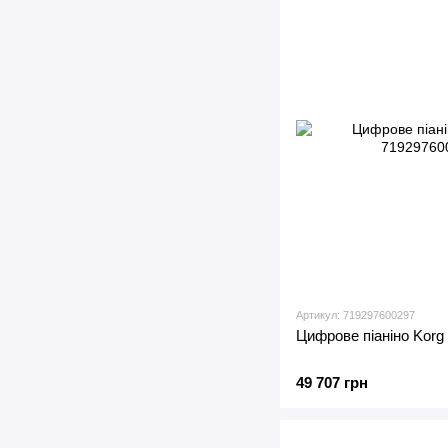
Артикул: 719297600297
Цифрове піаніно Korg 
49 707 грн