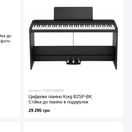
Артикул: 719297600284
Цифрове піаніно Korg B2SP-BK
Стійка до піаніно в подарунок
29 295 грн