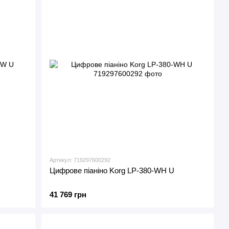
Артикул: 719297600292
Цифрове піаніно Korg LP-380-WH U
41 769 грн