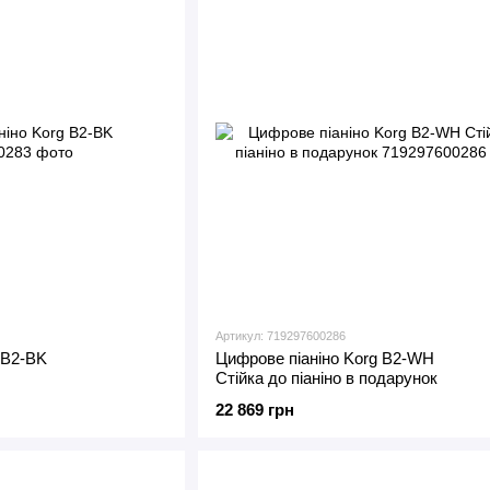
Артикул: 719297600286
 B2-BK
Цифрове піаніно Korg B2-WH
Стійка до піаніно в подарунок
22 869 грн