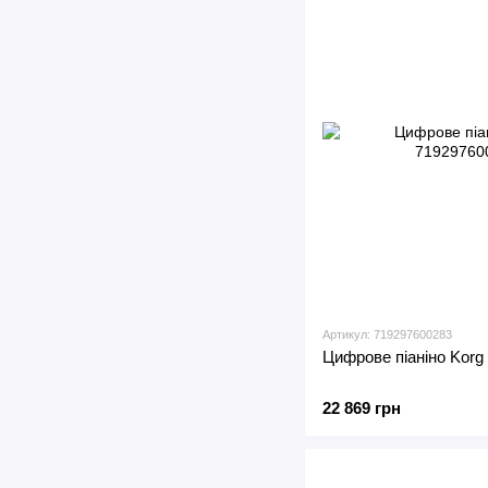
Артикул: 719297600283
Цифрове піаніно Korg
22 869 грн