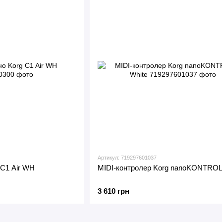
Артикул: 719297601037
 C1 Air WH
MIDI-контролер Korg nanoKONTROL
3 610 грн