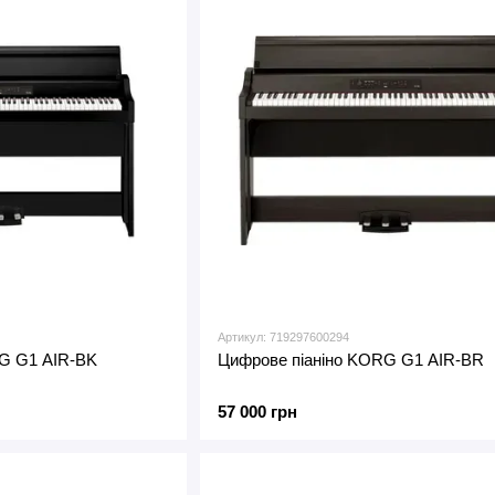
Артикул: 719297600294
G G1 AIR-BK
Цифрове піаніно KORG G1 AIR-BR
57 000 грн