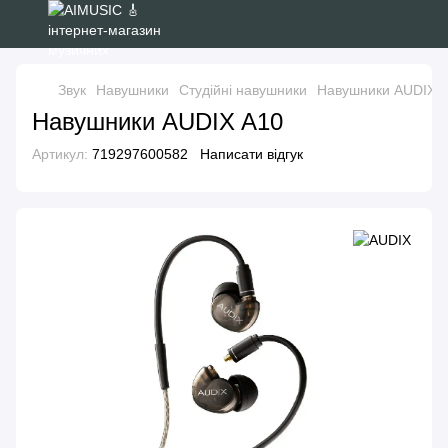
Звук
Навушники
Студійні навушники
Навушники AUDIX 
Навушники AUDIX A10
Артикул:
719297600582
Написати відгук