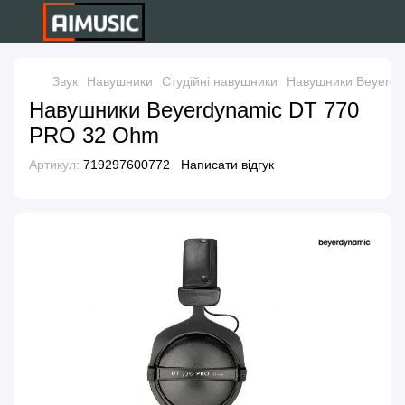
Звук
Навушники
Студійні навушники
Навушники Beyerdy
Навушники Beyerdynamic DT 770
PRO 32 Ohm
Артикул:
719297600772
Написати відгук