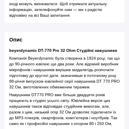
іноді можуть змінюватися. Щоб отримати актуальну
інформацію, зателефонуйте нам — ми з радістю
відповімо на всі Ваші запитання.
Опис
beyerdynamic DT-770 Pro 32 Ohm Студійні навушники
Компанія Beyerdynamic була створена в 1924 році, так що
до 90-річного ювілею ще два роки. Але відомий виробник
мікрофонів і навушників вирішив заздалегідь розпочати
підготовку до круглої дати, зазначивши в поточному році
88-річчя випуском ювілейної серії навушників DT 770 PRO
32 Ом, виготовлених обмеженим тиражем.
Навушники DT770 PRO вже більше двадцяти років
працюють в студіях усього світу. Ювілейна версія цих
навушників також відповідає студійним вимогам, але,
разом з цим, низький опір 32 Ом дозволяє підключати їх
до MP3-плеєрів, смартфонів, комп'ютерів і ноутбуків. Так
само як і професійні навушники з опором 80 і 250 Ом,