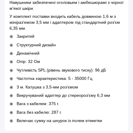
Навушники забезпечені оголовьем і амбюшюрамі з чорної
м'якої шкіри.
У комплект поставки входить кабель довжиною 1,6 м з
мініраз'емом 3,5 мм і адаптером під стандартний роз'єм
6,35 мм.
Закритий
Структурний дизайн
Динамічний
Опір: 32 Ом
Чутливість SPL (рівень звукового тиску): 96 дБ
Частотна характеристика: 5 - 35000 Гц
3 м. Катушка з 3,5-мм роз’ємом
Викручуваний адаптер до стереороз'єму 6,3 мм
Вага з кабелем: 375 г.
Вага без кабелю: 287 г.
Включає сумку на шнурок із полем етикетки