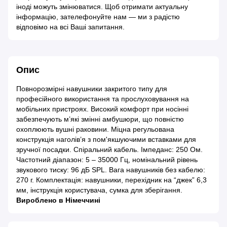
іноді можуть змінюватися. Щоб отримати актуальну
інформацію, зателефонуйте нам — ми з радістю
відповімо на всі Ваші запитання.
Опис
Повнорозмірні навушники закритого типу для
професійного використання та прослуховування на
мобільних пристроях. Високий комфорт при носінні
забезпечують м’які змінні амбушюри, що повністю
охоплюють вушні раковини. Міцна регульована
конструкція наголів’я з пом'якшуючими вставками для
зручної посадки. Спіральний кабель. Імпеданс: 250 Ом.
Частотний діапазон: 5 – 35000 Гц, номінальний рівень
звукового тиску: 96 дБ SPL. Вага навушників без кабелю:
270 г. Комплектація: навушники, перехідник на “джек” 6,3
мм, інструкція користувача, сумка для зберігання.
Вироблено в Німеччині