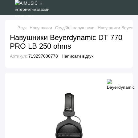
Звук
Навушники
Студійні навушники
Навушники Beyerdy
Навушники Beyerdynamic DT 770
PRO LB 250 ohms
Артикул:
719297600778
Написати відгук