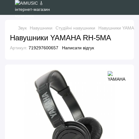
Звук
Навушники
Студійні навушники
Навушники YAMAH
Навушники YAMAHA RH-5MA
Артикул:
719297600657
Написати відгук