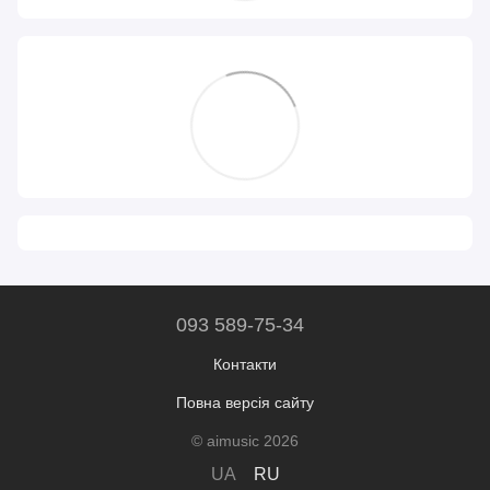
093 589-75-34
Контакти
Повна версія сайту
© aimusic 2026
UA
RU