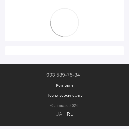
093 589-75-34
Контакти
Повна версія сайту
© aimusic 2026
UA
RU