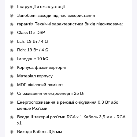
Інструкції з експлуатації
Запобіжні заходи під час використання
гарантія Технічні характеристики Вихід підсилювача:
Class D з DSP
Lch: 19 Вт / 4 Ω
Rch: 19 Вт / 4 Ω
Імпеданс 10 kΩ
Корпуса фазоінверторні
Матеріал корпусу
MDF вініловий ламінат
Споживання електроенергії 25 Вт
Енергоспоживання в режимі очікування 0.3 Вт або
менше Роз'єми
Входи Штекерні роз'єми RCA x 1 Кабель 3,5 мм - RCA
x1
Виходи Кабель 3,5 мм