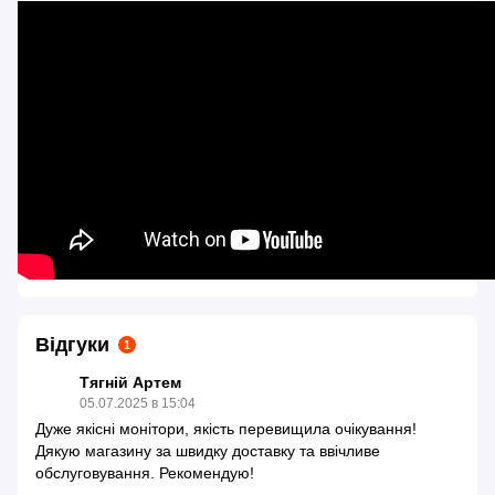
Відгуки
1
Тягній Артем
05.07.2025 в 15:04
Дуже якісні монітори, якість перевищила очікування!
Дякую магазину за швидку доставку та ввічливе
обслуговування. Рекомендую!