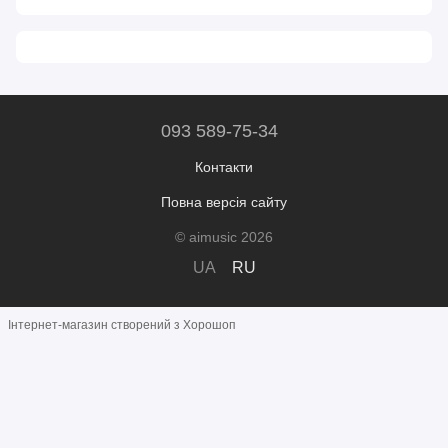
093 589-75-34
Контакти
Повна версія сайту
© aimusic 2026
UA
RU
Інтернет-магазин створений з Хорошоп