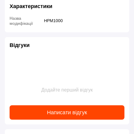
Характеристики
Назва
HPM1000
модифікації
Відгуки
Додайте перший відгук
Написати відгук