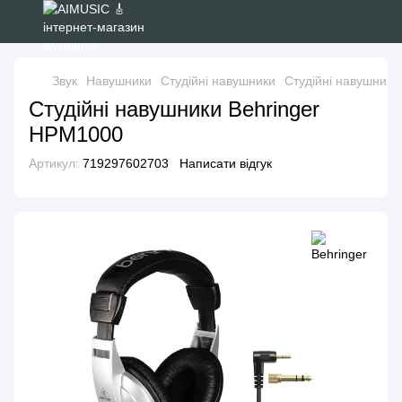
Звук
Навушники
Студійні навушники
Студійні навушники
Студійні навушники Behringer
HPM1000
Артикул:
719297602703
Написати відгук