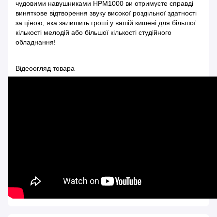
чудовими навушниками HPM1000 ви отримуєте справді
виняткове відтворення звуку високої роздільної здатності
за ціною, яка залишить гроші у вашій кишені для більшої
кількості мелодій або більшої кількості студійного
обладнання!
Відеоогляд товара