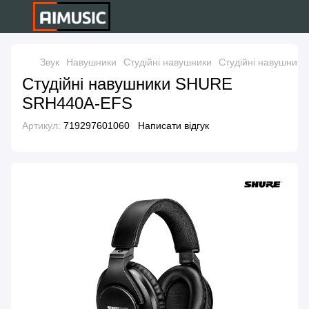
Звук
Навушники
Студійні навушники
Студійні навушни
Студійні навушники SHURE
SRH440A-EFS
Артикул:
719297601060
Написати відгук