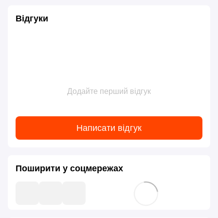
Відгуки
Додайте перший відгук
Написати відгук
Поширити у соцмережах