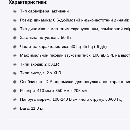
Характеристики:
Тип сабвуфера: активний
Розмір динаміка: 6,5-дюймовий низькочастотний динамік
Тип динаміка: з магнітним екрануванням, ламінарний сп
Загальна потужність: 50 Вт
Частотна характеристика: 30 Гц-85 Гц (-6 дБ)
Максимальний піковий звуковий тиск: 100 дБ SPL на відст
Типи входів: 2 x XLR
Типи виходів: 2 x XLR
Особливості: DIP-перемикач для регулювання характери
Розміри: 410 мм х 350 мм х 205 мм
Напруга мережі: 100-240 В змінного струму, 50/60 Гц
Вага: 11,3 кг