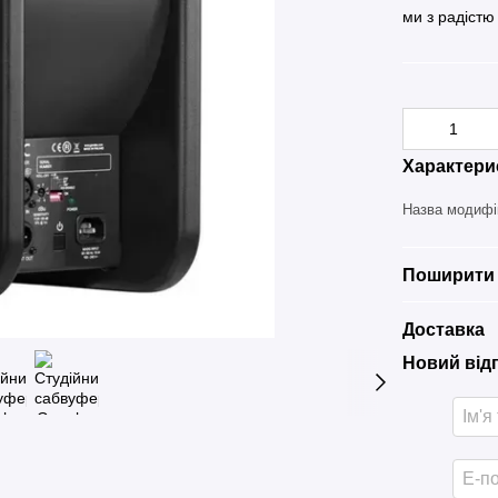
ми з радістю
Характери
Назва модифі
Поширити 
Доставка
Новий від