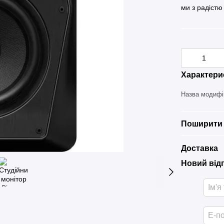
ми з радістю
Характери
Назва модифі
Поширити 
Доставка
Новий від