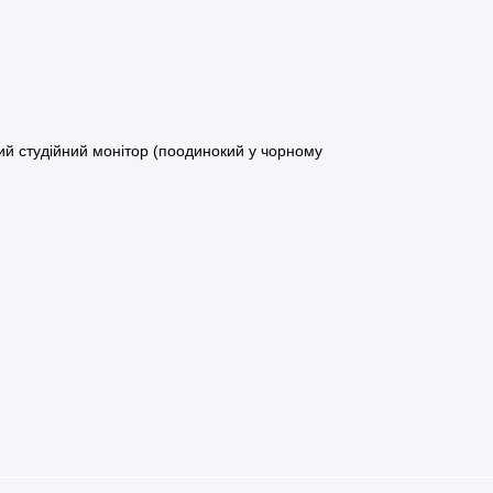
ий студійний монітор (поодинокий у чорному