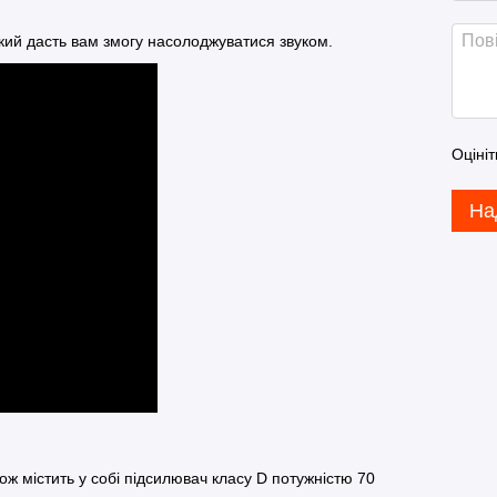
який дасть вам змогу насолоджуватися звуком.
Оцініт
На
 містить у собі підсилювач класу D потужністю 70