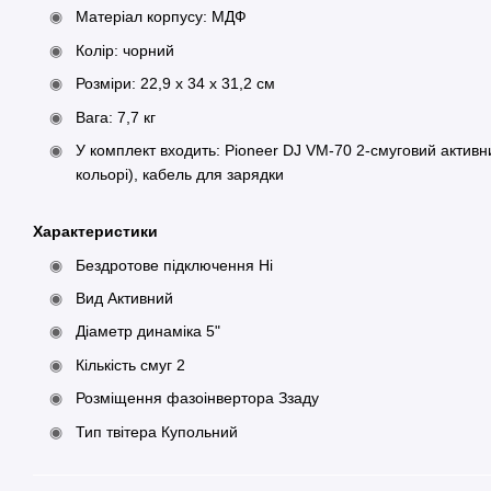
Матеріал корпусу: МДФ
Колір: чорний
Розміри: 22,9 x 34 x 31,2 см
Вага: 7,7 кг
У комплект входить: Pioneer DJ VM-70 2-смуговий активн
кольорі), кабель для зарядки
Характеристики
Бездротове підключення Ні
Вид Активний
Діаметр динаміка 5"
Кількість смуг 2
Розміщення фазоінвертора Ззаду
Тип твітера Купольний