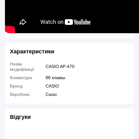
Характеристики
Назва
CASIO AP-470
модифікації
Клавіатура
88 клавіш
Бренд
CASIO
Виробник
Casio
Відгуки