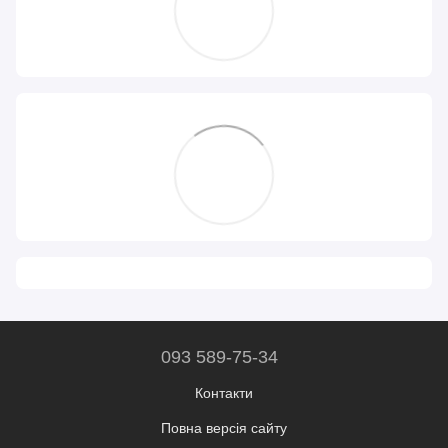
093 589-75-34
Контакти
Повна версія сайту