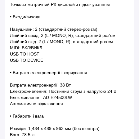
Точково-матричний РК-дисплей з підсвічуванням
• Входи/виходи
Навушники: 2 (стандартний стерео-роз'єм)
Лінійний вихід: 2 (L / MONO, R), стандартний роз'єм
Лінійний вхід: 2 (L / MONO, R), стандартний роз'єм
MIDI: ВКЛ/ВИКЛ
USB TO HOST
USB TO DEVICE
• Витрата електроенергії і харчування
Витрата електроенергії: 38 Вт
Електроживлення: Постійний струм з напругою 24 В
Блок живлення: AD-E24500LW
Автоматичне відключення
• Габарити і вага
Розміри: 1,434 x 489 x 963 мм (без пюпітра)
Вага: 78.5 кг