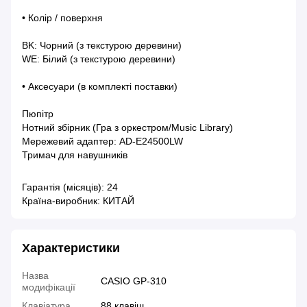
• Колір / поверхня
BK: Чорний (з текстурою деревини)
WE: Білий (з текстурою деревини)
• Аксесуари (в комплекті поставки)
Пюпітр
Нотний збірник (Гра з оркестром/Music Library)
Мережевий адаптер: AD-E24500LW
Тримач для навушників
Гарантія (місяців): 24
Країна-виробник: КИТАЙ
Характеристики
Назва
CASIO GP-310
модифікації
Клавіатура
88 клавіш