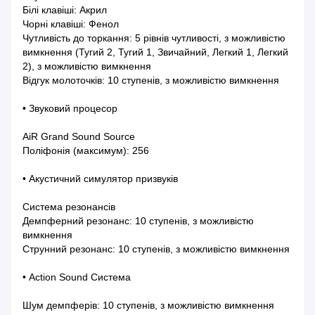
Білі клавіші: Акрил
Чорні клавіші: Фенол
Чутливість до торкання: 5 рівнів чутливості, з можливістю
вимкнення (Тугий 2, Тугий 1, Звичайний, Легкий 1, Легкий
2), з можливістю вимкнення
Відгук молоточків: 10 ступенів, з можливістю вимкнення
• Звуковий процесор
AiR Grand Sound Source
Поліфонія (максимум): 256
• Акустичний симулятор призвуків
Система резонансів
Демпферний резонанс: 10 ступенів, з можливістю
вимкнення
Струнний резонанс: 10 ступенів, з можливістю вимкнення
• Action Sound Система
Шум демпферів: 10 ступенів, з можливістю вимкнення