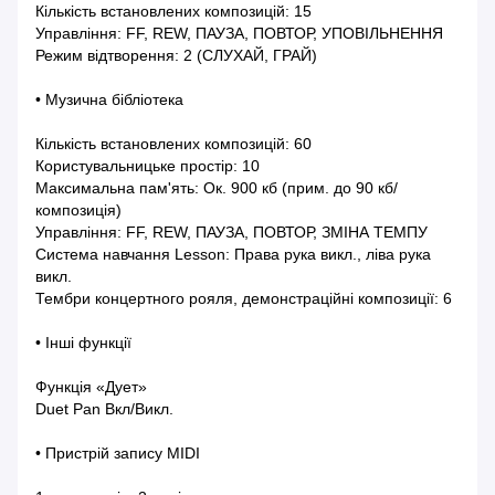
Кількість встановлених композицій: 15
Управління: FF, REW, ПАУЗА, ПОВТОР, УПОВІЛЬНЕННЯ
Режим відтворення: 2 (СЛУХАЙ, ГРАЙ)
• Музична бібліотека
Кількість встановлених композицій: 60
Користувальницьке простір: 10
Максимальна пам'ять: Ок. 900 кб (прим. до 90 кб/
композиція)
Управління: FF, REW, ПАУЗА, ПОВТОР, ЗМІНА ТЕМПУ
Система навчання Lesson: Права рука викл., ліва рука
викл.
Тембри концертного рояля, демонстраційні композиції: 6
• Інші функції
Функція «Дует»
Duet Pan Вкл/Викл.
• Пристрій запису MIDI