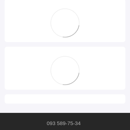
093 589-75-34