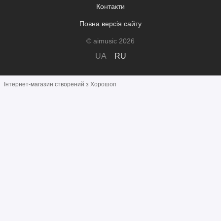
Контакти
Повна версія сайту
© aimusic 2026
UA
RU
Інтернет-магазин створений з Хорошоп