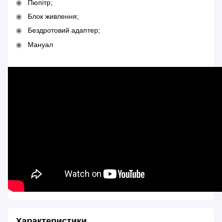
Пюпітр;
Блок живлення;
Бездротовий адаптер;
Мануал
Характеристики