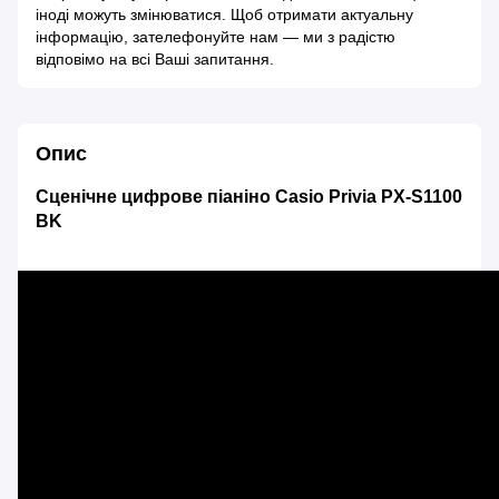
іноді можуть змінюватися. Щоб отримати актуальну
інформацію, зателефонуйте нам — ми з радістю
відповімо на всі Ваші запитання.
Опис
Сценічне цифрове піаніно Casio Privia PX-S1100
BK