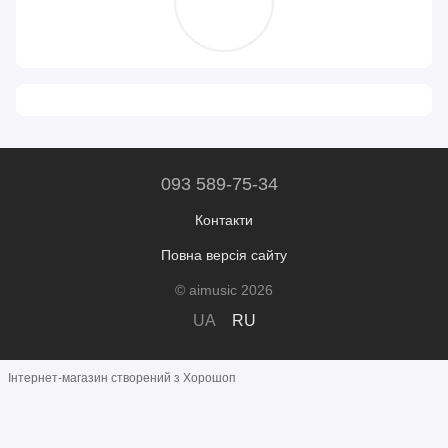
093 589-75-34
Контакти
Повна версія сайту
© aimusic 2026
UA
RU
Інтернет-магазин створений з Хорошоп