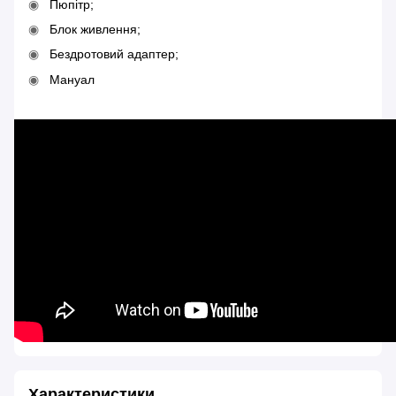
Пюпітр;
Блок живлення;
Бездротовий адаптер;
Мануал
Характеристики