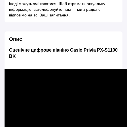
іноді можуть змінюватися. Щоб отримати актуальну
інформацію, зателефонуйте нам — ми з радістю
відповімо на всі Ваші запитання.
Опис
Сценічне цифрове піаніно Casio Privia PX-S1100
BK