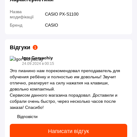
Назва
CASIO PX-S1100
модифікації
Бренд
CASIO
Відгуки
1
Igor Goryachiy
24.09.2024 в 00:15
Это пианино нам порекомендовал преподаватель для
обучения ребёнку и полностью им довольны! Звучит
отлично, реагирует на силу нажатия на клавиши,
довольно компактный.
Сервисом данного магазина порадовал. Доставили и
собрали очень быстро, через несколько часов после
заказа! Спасибо!
Відповісти
Написати відгук