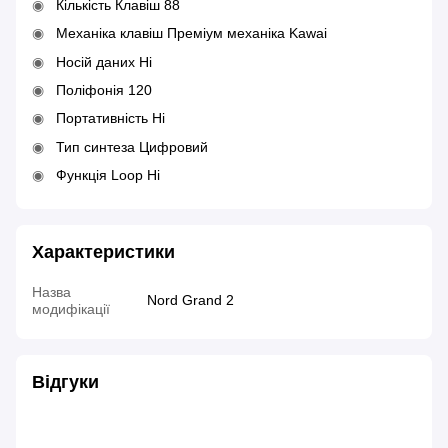
Кількість Клавіш 88
Механіка клавіш Преміум механіка Kawai
Носій даних Ні
Поліфонія 120
Портативність Ні
Тип синтеза Цифровий
Функція Loop Ні
Характеристики
Назва
Nord Grand 2
модифікації
Відгуки