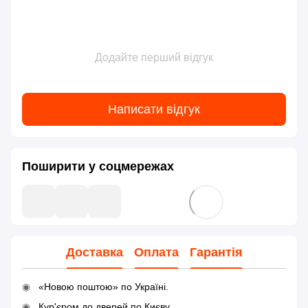
Додайте перший відгук
Написати відгук
Поширити у соцмережах
Доставка
Оплата
Гарантія
«Новою поштою» по Україні.
Кур'єром до дверей по Києву.