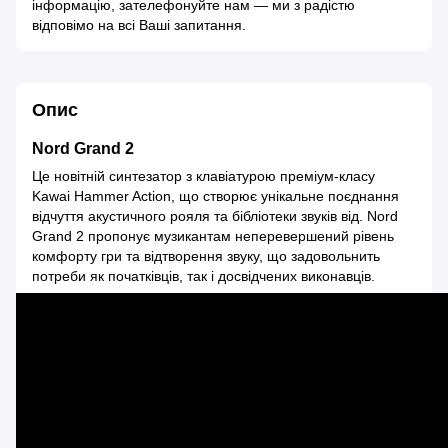
інформацію, зателефонуйте нам — ми з радістю
відповімо на всі Ваші запитання.
Опис
Nord Grand 2
Це новітній синтезатор з клавіатурою преміум-класу
Kawai Hammer Action, що створює унікальне поєднання
відчуття акустичного рояля та бібліотеки звуків від. Nord
Grand 2 пропонує музикантам неперевершений рівень
комфорту гри та відтворення звуку, що задовольнить
потреби як початківців, так і досвідчених виконавців.