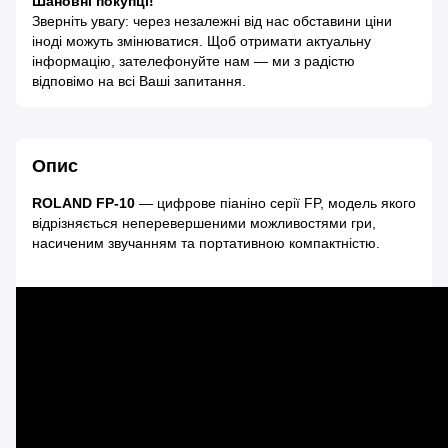
Шановні покупці!
Зверніть увагу: через незалежні від нас обставини ціни
іноді можуть змінюватися. Щоб отримати актуальну
інформацію, зателефонуйте нам — ми з радістю
відповімо на всі Ваші запитання.
Опис
ROLAND FP-10
— цифрове піаніно серії FP, модель якого
відрізняється неперевершеними можливостями гри,
насиченим звучанням та портативною компактністю.