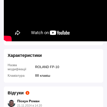
Характеристики
Назва
ROLAND FP-10
модифікації
Клавіатура
88 клавіш
Відгуки
1
Піскун Роман
21.11.2024 в 14:20