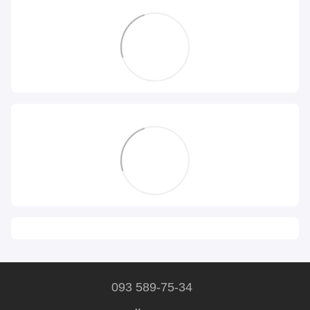
093 589-75-34