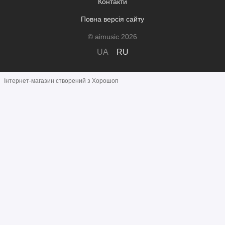
Контакти
Повна версія сайту
© aimusic 2026
UA
RU
Інтернет-магазин створений з Хорошоп