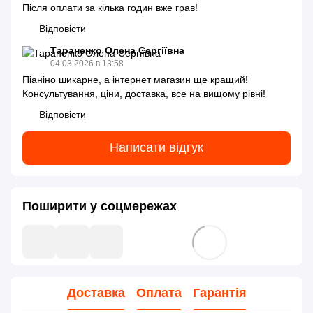
Після оплати за кілька годин вже грав!
Відповісти
Тараненко Олена Сергіївна
04.03.2026 в 13:58
Піаніно шикарне, а інтернет магазин ще кращий!
Консультування, ціни, доставка, все на вищому рівні!
Відповісти
Написати відгук
Поширити у соцмережах
Доставка
Оплата
Гарантія