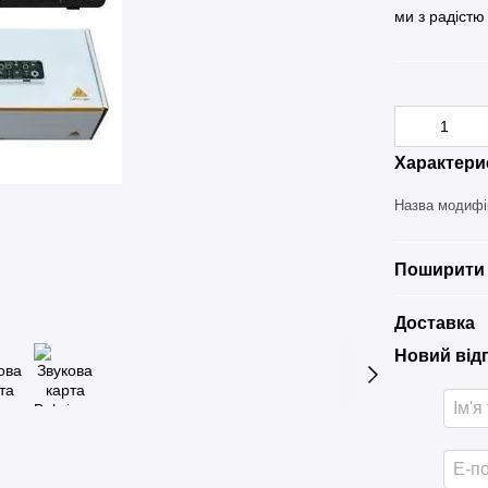
ми з радістю
Характери
Назва модифі
Поширити 
Доставка
Новий від