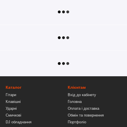
Каталог
Клієнтам
Гітари
Вхід до кабінету
Клавішні
Головна
Ударні
Оплата і доставка
Смичкові
Обмін та повернення
DJ обладнання
Портфоліо