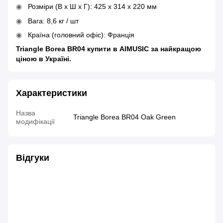
Розміри (В x Ш x Г): 425 х 314 х 220 мм
Вага: 8,6 кг / шт
Країна (головний офіс): Франція
Triangle Borea BR04 купити в AIMUSIC за найкращою
ціною в Україні.
Характеристики
Назва
Triangle Borea BR04 Oak Green
модифікації
Відгуки