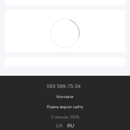
093 589-75-34
Контакти
Повна версія сайту
© aimusic 2026
UA
RU