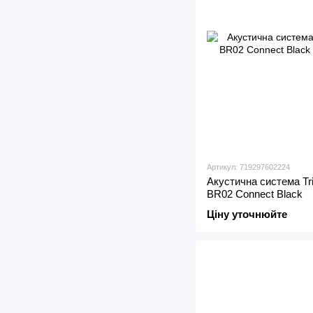
Артикул: 719297602224
Акустична система Tri
BR02 Connect Black
Ціну уточнюйте