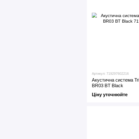
Артикул: 719297602216
Акустична система Tri
BR03 BT Black
Ціну уточнюйте