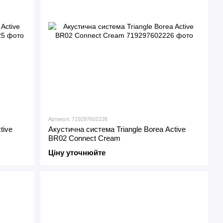
Артикул: 719297602226
tive
Акустична система Triangle Borea Active
BR02 Connect Cream
Ціну уточнюйте