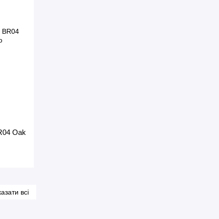
BR04 Oak
азати всі