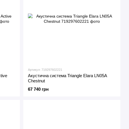
Артикул: 719297602221
tive
Акустична система Triangle Elara LN05A
Chestnut
67 740 грн