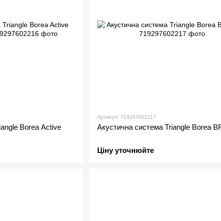
Артикул: 719297602217
angle Borea Active
Акустична система Triangle Borea B
Ціну уточнюйте