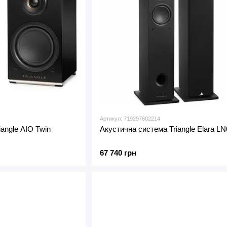
Артикул: 719297602214
angle AIO Twin
Акустична система Triangle Elara L
67 740 грн