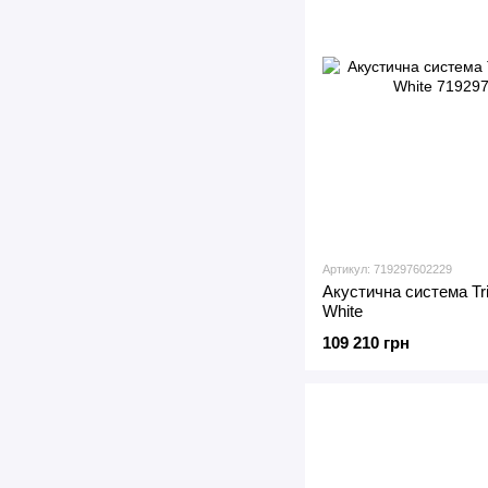
Артикул: 719297602229
Акустична система Tri
White
109 210 грн