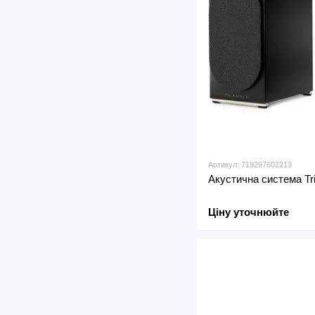
Артикул: 719297602213
Акустична система Tri
Ціну уточнюйте