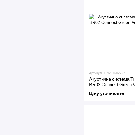
Артикул: 719297602227
Акустична система Tri
BR02 Connect Green V
Ціну уточнюйте