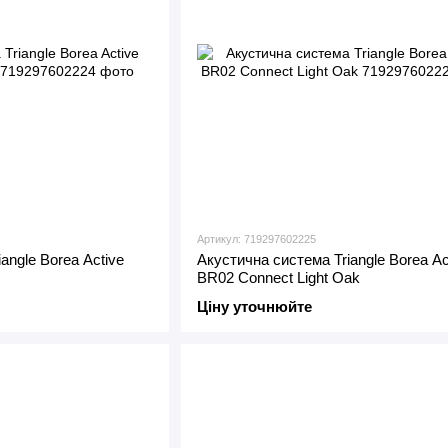
Артикул: 719297602225
angle Borea Active
Акустична система Triangle Borea Ac
BR02 Connect Light Oak
Ціну уточнюйте