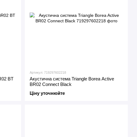
Артикул: 719297602218
R02 BT
Акустична система Triangle Borea Active
BR02 Connect Black
Ціну уточнюйте