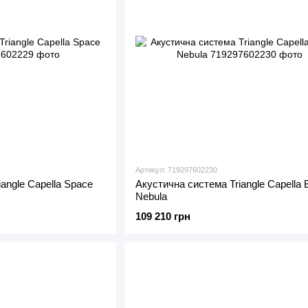
Артикул: 719297602230
angle Capella Space
Акустична система Triangle Capella 
Nebula
109 210 грн