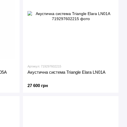
Артикул: 719297602215
N05A
Акустична система Triangle Elara LN01A
27 600 грн