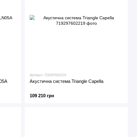
Артикул: 719297602219
N05A
Акустична система Triangle Capella
109 210 грн