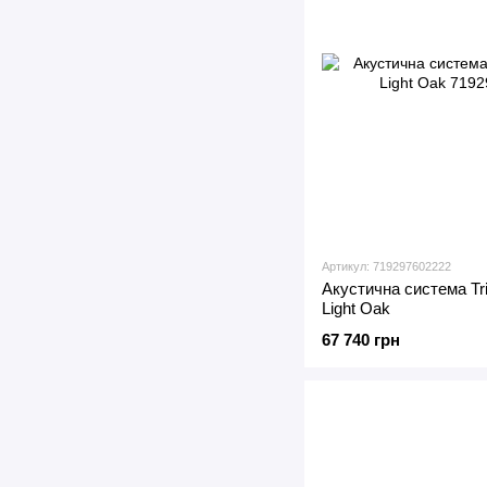
Артикул: 719297602222
Акустична система Tri
Light Oak
67 740 грн