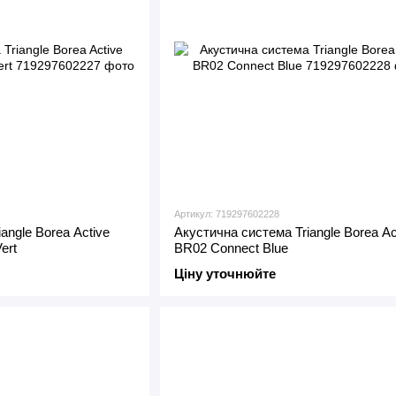
Артикул: 719297602228
angle Borea Active
Акустична система Triangle Borea Ac
ert
BR02 Connect Blue
Ціну уточнюйте