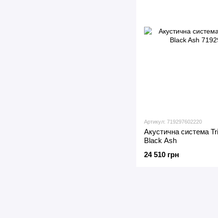
Артикул: 719297602220
Акустична система Tr
Black Ash
24 510 грн