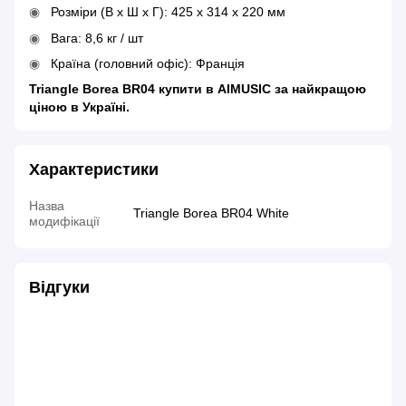
Розміри (В x Ш x Г): 425 х 314 х 220 мм
Вага: 8,6 кг / шт
Країна (головний офіс): Франція
Triangle Borea BR04 купити в AIMUSIC за найкращою
ціною в Україні.
Характеристики
Назва
Triangle Borea BR04 White
модифікації
Відгуки