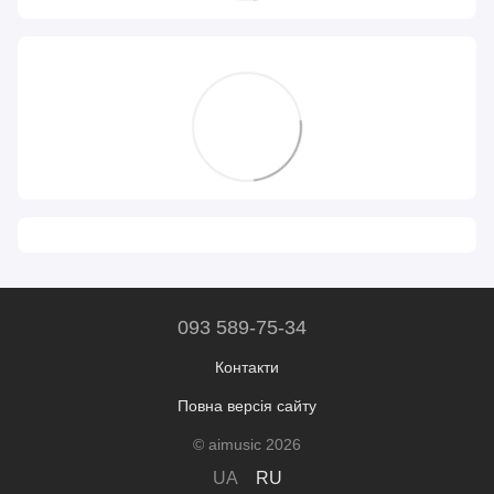
093 589-75-34
Контакти
Повна версія сайту
© aimusic 2026
UA
RU