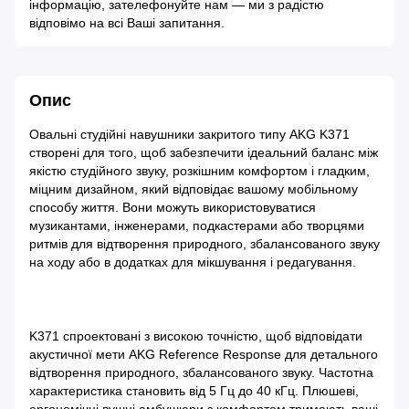
інформацію, зателефонуйте нам — ми з радістю
відповімо на всі Ваші запитання.
Опис
Овальні студійні навушники закритого типу AKG K371
створені для того, щоб забезпечити ідеальний баланс між
якістю студійного звуку, розкішним комфортом і гладким,
міцним дизайном, який відповідає вашому мобільному
способу життя. Вони можуть використовуватися
музикантами, інженерами, подкастерами або творцями
ритмів для відтворення природного, збалансованого звуку
на ходу або в додатках для мікшування і редагування.
K371 спроектовані з високою точністю, щоб відповідати
акустичної мети AKG Reference Response для детального
відтворення природного, збалансованого звуку. Частотна
характеристика становить від 5 Гц до 40 кГц. Плюшеві,