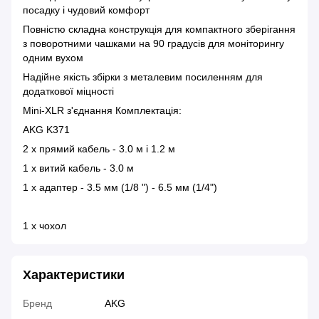
посадку і чудовий комфорт
Повністю складна конструкція для компактного зберігання
з поворотними чашками на 90 градусів для моніторингу
одним вухом
Надійне якість збірки з металевим посиленням для
додаткової міцності
Mini-XLR з'єднання Комплектація:
AKG K371
2 x прямий кабель - 3.0 м і 1.2 м
1 x витий кабель - 3.0 м
1 x адаптер - 3.5 мм (1/8 ") - 6.5 мм (1/4")
1 x чохол
Характеристики
Бренд
AKG