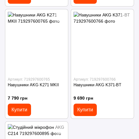
Артикул: 719297600765
Артикул: 719297600766
Навушники AKG K271 MKII
Навушники AKG K371-BT
7 790 грн
9 690 грн
Купити
Купити