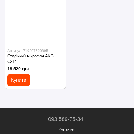
Артикул: 719297600895
Студійний мікрофон AKG
C214
18 520 грн
Купити
093 589-75-34
Контакти