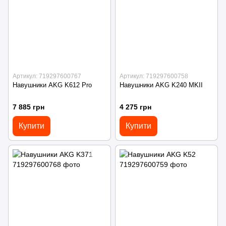
Артикул: 719297600767
Артикул: 719297600758
Навушники AKG K612 Pro
Навушники AKG K240 MKII
7 885 грн
4 275 грн
Купити
Купити