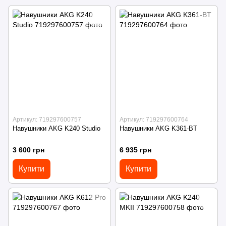
Артикул: 719297600757
Артикул: 719297600764
Навушники AKG K240 Studio
Навушники AKG K361-BT
3 600 грн
6 935 грн
Купити
Купити