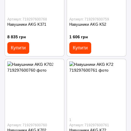
Артикул: 719297600768
Артикул: 719297600759
Навушники AKG K371
Навушники AKG K52
8 835 грн
1 606 грн
Купити
Купити
1
Артикул: 719297600760
Артикул: 719297600761
Навушники AKG K702
Навушники AKG K72