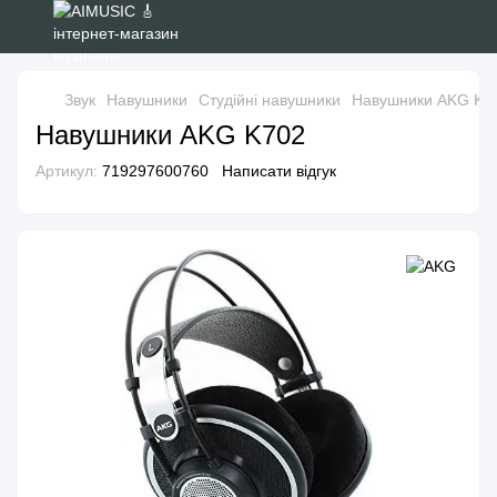
Звук
Навушники
Студійні навушники
Навушники AKG K7
Навушники AKG K702
Артикул:
719297600760
Написати відгук