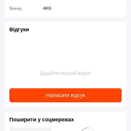
Бренд
AKG
Відгуки
Додайте перший відгук
Написати відгук
Поширити у соцмережах