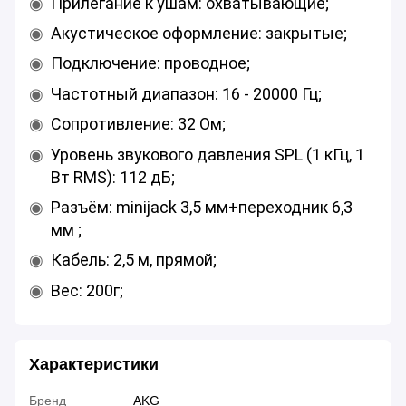
Прилегание к ушам: охватывающие;
Акустическое оформление: закрытые;
Подключение: проводное;
Частотный диапазон: 16 - 20000 Гц;
Сопротивление: 32 Ом;
Уровень звукового давления SPL (1 кГц, 1
Вт RMS): 112 дБ;
Разъём: minijack 3,5 мм+переходник 6,3
мм ;
Кабель: 2,5 м, прямой;
Вес: 200г;
Характеристики
Бренд
AKG